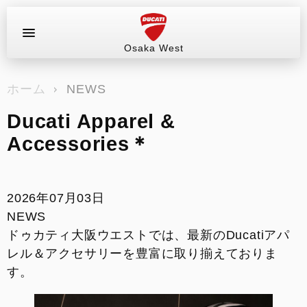
Osaka West
お問い合わせ
ホーム
NEWS
ラインアップ
Ducati Apparel &
サービス情報
Accessories＊
ブログ（最新情報）
2026年07月03日
試乗車
NEWS
ドゥカティ大阪ウエストでは、最新のDucatiアパ
イベント&ツーリング
レル＆アクセサリーを豊富に取り揃えておりま
す。
販売情報