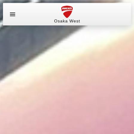
Osaka West
お問い合わせ
ラインアップ
サービス情報
ブログ（最新情報）
試乗車
イベント&ツーリング
販売情報