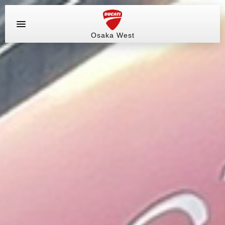
Osaka West
お問い合わせ
ラインアップ
サービス情報
ブログ（最新情報）
試乗車
イベント&ツーリング
販売情報