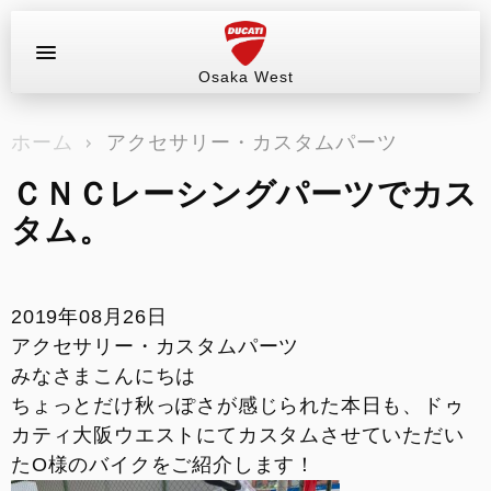
Osaka West
お問い合わせ
ホーム
アクセサリー・カスタムパーツ
ラインアップ
ＣＮＣレーシングパーツでカス
サービス情報
タム。
ブログ（最新情報）
2019年08月26日
試乗車
アクセサリー・カスタムパーツ
みなさまこんにちは
イベント&ツーリング
ちょっとだけ秋っぽさが感じられた本日も、ドゥ
カティ大阪ウエストにてカスタムさせていただい
販売情報
たO様のバイクをご紹介します！