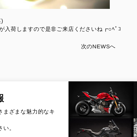
)
が入荷しますので是非ご来店くださいね┏○ﾍﾟｺ
次のNEWSへ
報
さまざまな魅力的なキ
さい。