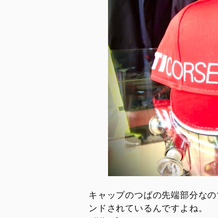
Overview
Limited Series
Racing Replica
Racing Real
Ducati Unica
キャップのつばの先端部分なの
ンドされているんですよね。