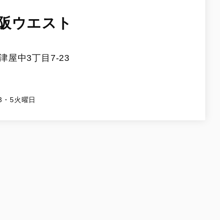
阪ウエスト
屋中3丁目7-23
3・5火曜日