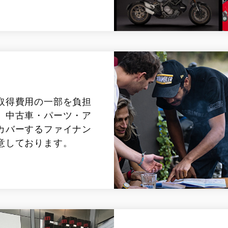
取得費用の一部を負担
、中古車・パーツ・ア
カバーするファイナン
意しております。