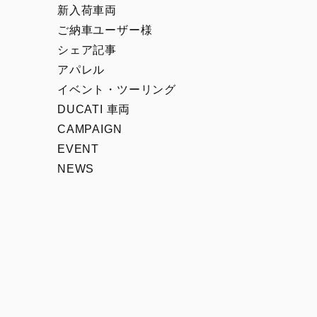
00
Icon Rizoma
新入荷車両
Full Throttle
ご納車ユーザー様
シェア記事
Nightshift
アパレル
Scrambler 100
イベント・ツーリング
1100 Sport PRO
DUCATI 車両
CAMPAIGN
EVENT
NEWS