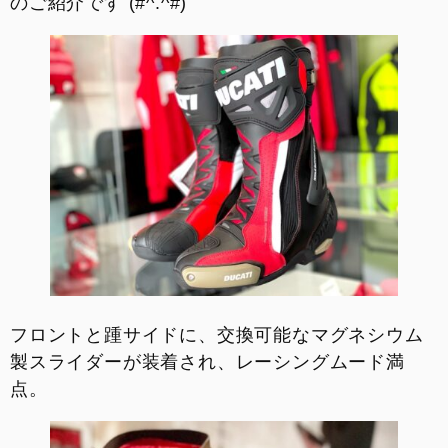
のご紹介です (#^.^#)
お支払いシミュレーション
コンフィギュレーター
お問い合わせ
フロントと踵サイドに、交換可能なマグネシウム
製スライダーが装着され、レーシングムード満
点。