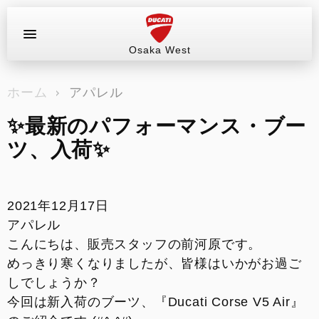
Osaka West
お問い合わせ
ホーム
アパレル
ラインアップ
✨最新のパフォーマンス・ブー
サービス情報
ツ、入荷✨
ブログ（最新情報）
2021年12月17日
試乗車
アパレル
こんにちは、販売スタッフの前河原です。
イベント&ツーリング
めっきり寒くなりましたが、皆様はいかがお過ご
しでしょうか？
販売情報
今回は新入荷のブーツ、『Ducati Corse V5 Air』