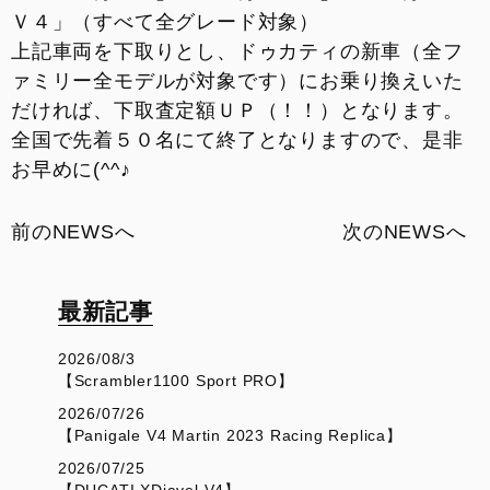
Ｖ４」（すべて全グレード対象）
上記車両を下取りとし、ドゥカティの新車（全フ
ァミリー全モデルが対象です）にお乗り換えいた
だければ、下取査定額ＵＰ（！！）となります。
全国で先着５０名にて終了となりますので、是非
お早めに(^^♪
前のNEWSへ
次のNEWSへ
最新記事
2026/08/3
【Scrambler1100 Sport PRO】
2026/07/26
【Panigale V4 Martin 2023 Racing Replica】
2026/07/25
【DUCATI XDiavel V4】