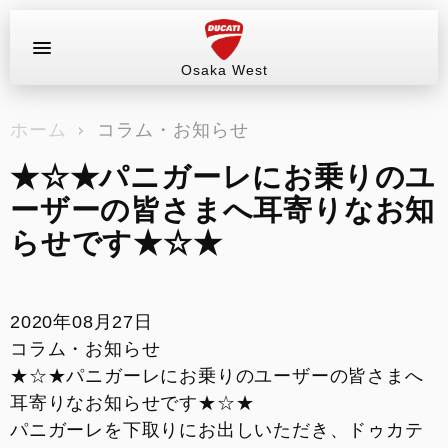
Osaka West
お問い合わせ
ホーム
コラム・お知らせ
ラインアップ
★☆★パニガーレにお乗りのユ
サービス情報
ーザーの皆さまへ耳寄りなお知
らせです★☆★
ブログ（最新情報）
試乗車
2020年08月27日
コラム・お知らせ
イベント&ツーリング
★☆★パニガーレにお乗りのユーザーの皆さまへ
耳寄りなお知らせです★☆★
販売情報
パニガーレを下取りにお出しいただき、ドゥカテ