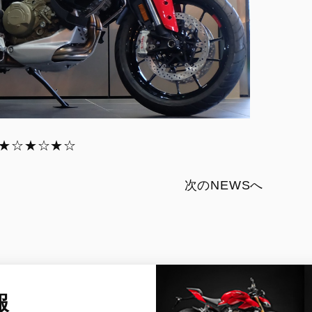
★☆★☆★☆
次のNEWSへ
報