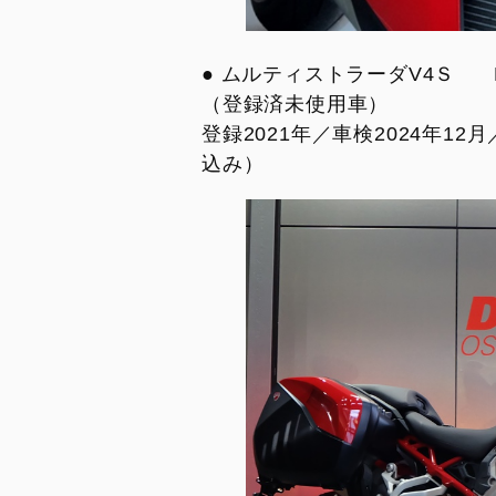
● ムルティストラーダV4Ｓ 
（登録済未使用車）
登録2021年／車検2024年12
込み）