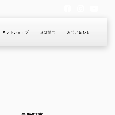
ネットショップ
店舗情報
お問い合わせ
お支払いシミュレーション
コンフィギュレーター
MULTISTRADA
OFF-ROAD
Overview
Desmo450 MX
V2
Desmo250 MX
V2 S
Desmo450 EDS