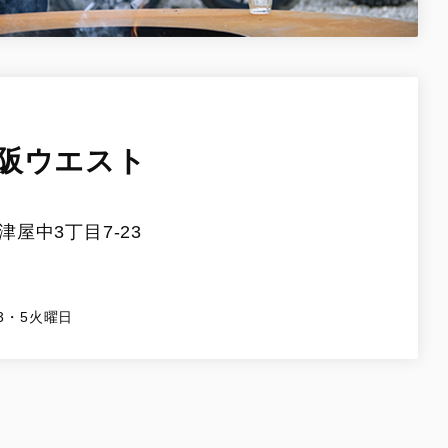
阪ウエスト
屋中3丁目7-23
3・5火曜日