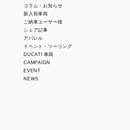
00
Icon Rizoma
コラム・お知らせ
Full Throttle
新入荷車両
Nightshift
ご納車ユーザー様
シェア記事
Scrambler 100
アパレル
1100 Sport PRO
イベント・ツーリング
DUCATI 車両
CAMPAIGN
EVENT
NEWS