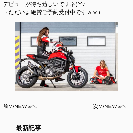
デビューが待ち遠しいですネ(^^♪
（ただいま絶賛ご予約受付中ですｗｗ）
前のNEWSへ
次のNEWSへ
最新記事