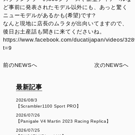
お支払いシミュレーション
ど事前に発表されたモデル以外にも、あっと驚く
ニューモデルがあるかも(希望)です
?
なんと現地に店長のムラタが出向いてますので、
コンフィギュレーター
後日お土産話も聞きに来てくださいね。
https://www.facebook.com/ducatijapan/videos/3
お問い合わせ
t=9
前のNEWSへ
次のNEWSへ
最新記事
2026/08/3
【Scrambler1100 Sport PRO】
2026/07/26
【Panigale V4 Martin 2023 Racing Replica】
2026/07/25