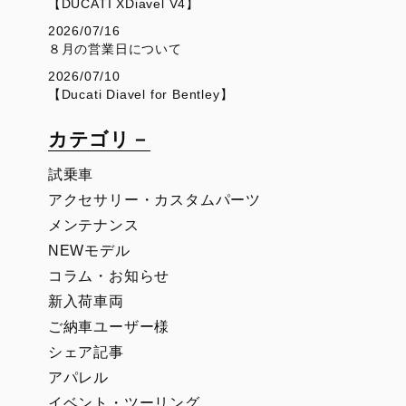
【DUCATI XDiavel V4】
2026/07/16
８月の営業日について
2026/07/10
【Ducati Diavel for Bentley】
カテゴリ－
試乗車
アクセサリー・カスタムパーツ
メンテナンス
NEWモデル
コラム・お知らせ
新入荷車両
ご納車ユーザー様
シェア記事
アパレル
イベント・ツーリング