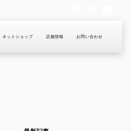
ネットショップ
店舗情報
お問い合わせ
お支払いシミュレーション
コンフィギュレーター
MULTISTRADA
OFF-ROAD
Overview
Desmo450 MX
V2
Desmo250 MX
V2 S
Desmo450 EDS