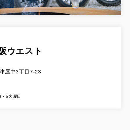
阪ウエスト
屋中3丁目7-23
3・5火曜日