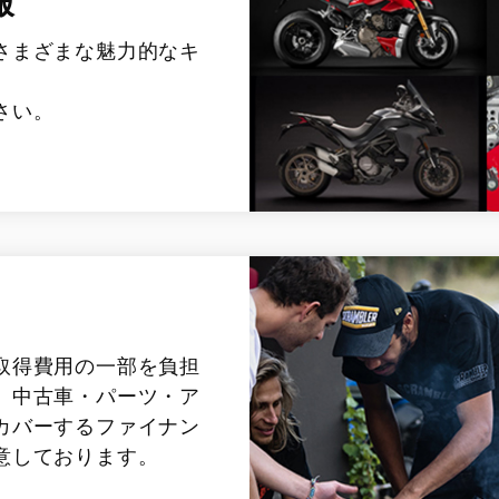
報
さまざまな魅力的なキ
さい。
取得費用の一部を負担
、中古車・パーツ・ア
カバーするファイナン
意しております。