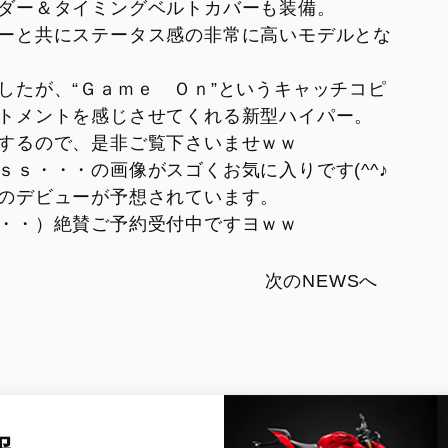
ダー＆タイミングベルトカバーも装備。
ーと共にステータス感の非常に高いモデルとな
したが、“Ｇａｍｅ Ｏｎ”というキャッチコピ
トメントを感じさせてくれる新型ハイパー。
するので、是非ご覧下さいませｗｗ
ｓ・・・の画像がスゴくお気に入りです(^^♪
のデビューが予想されています。
・・）絶賛ご予約受付中ですヨｗｗ
次のNEWSへ