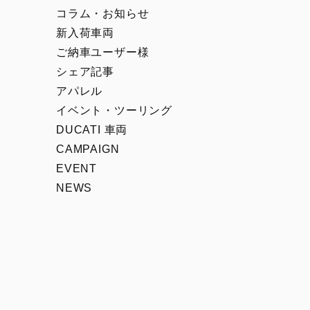
00
Icon Rizoma
コラム・お知らせ
Full Throttle
新入荷車両
Nightshift
ご納車ユーザー様
シェア記事
Scrambler 100
アパレル
1100 Sport PRO
イベント・ツーリング
DUCATI 車両
CAMPAIGN
EVENT
NEWS