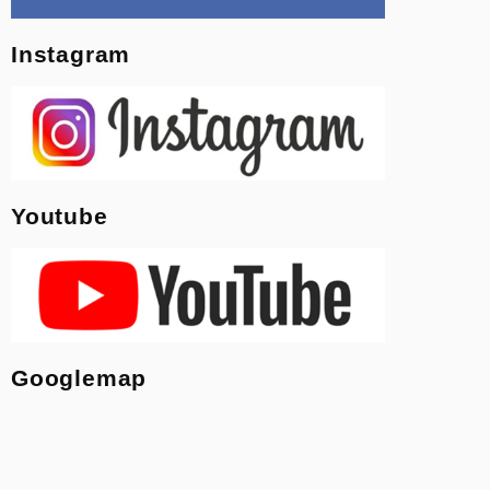
Instagram
Youtube
Googlemap