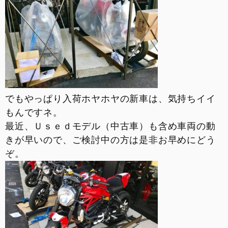
でもやっぱり入荷ホヤホヤの新車は、気持ちイイ
もんですネ。
最近、Ｕｓｅｄモデル（中古車）も含め車両の動
きが早いので、ご検討中の方は是非お早めにどう
ぞ。