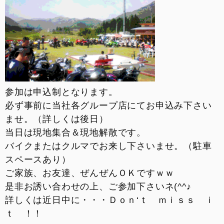
参加は申込制となります。
必ず事前に当社各グループ店にてお申込み下さい
ませ。（詳しくは後日）
当日は現地集合＆現地解散です。
バイクまたはクルマでお来し下さいませ。（駐車
スペースあり）
ご家族、お友達、ぜんぜんＯＫですｗｗ
是非お誘い合わせの上、ご参加下さいネ(^^♪
詳しくは近日中に・・・Ｄｏｎ‘ｔ ｍｉｓｓ ｉ
ｔ ！！