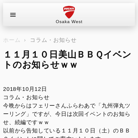
Osaka West
お問い合わせ
ホーム
コラム・お知らせ
ラインアップ
１１月１０日美山ＢＢＱイベン
サービス情報
トのお知らせｗｗ
ブログ（最新情報）
2018年10月12日
試乗車
コラム・お知らせ
今晩からはフェリーさんふらわあで「九州弾丸ツ
イベント&ツーリング
ーリング」ですが、今日は次回イベントのお知ら
せ、続編ですｗｗ
販売情報
以前から告知している１１月１０日（土）のＢＢ