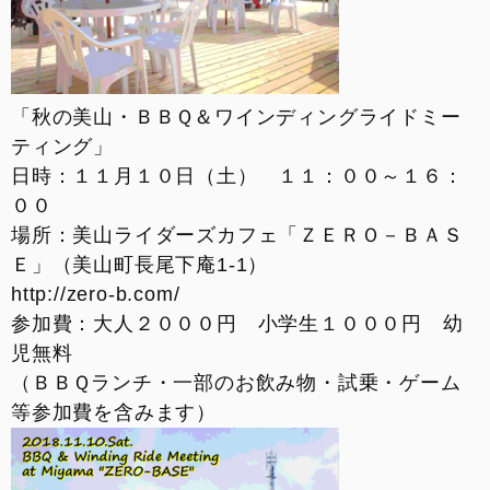
「秋の美山・ＢＢＱ＆ワインディングライドミー
ティング」
日時：１１月１０日（土） １１：００～１６：
００
場所：美山ライダーズカフェ「ＺＥＲＯ－ＢＡＳ
Ｅ」（美山町長尾下庵1-1）
http://zero-b.com/
参加費：大人２０００円 小学生１０００円 幼
児無料
（ＢＢＱランチ・一部のお飲み物・試乗・ゲーム
等参加費を含みます）