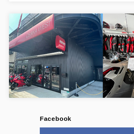
Facebook