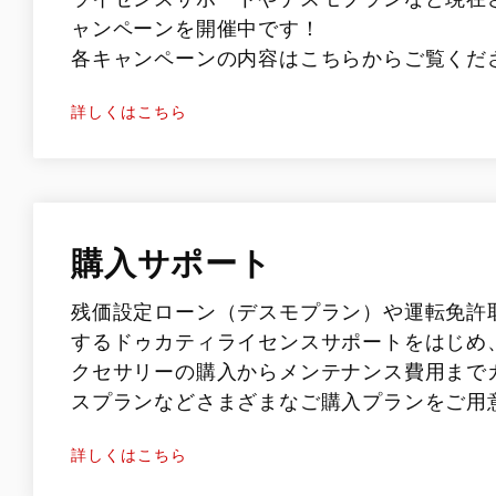
Overview
ャンペーンを開催中です！
Limited Series
各キャンペーンの内容はこちらからご覧くだ
Racing Replica
詳しくはこちら
Racing Real
Ducati Unica
購入サポート
残価設定ローン（デスモプラン）や運転免許
するドゥカティライセンスサポートをはじめ
クセサリーの購入からメンテナンス費用まで
スプランなどさまざまなご購入プランをご用
詳しくはこちら