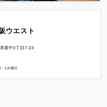
阪ウエスト
屋中3丁目7-23
3・5火曜日