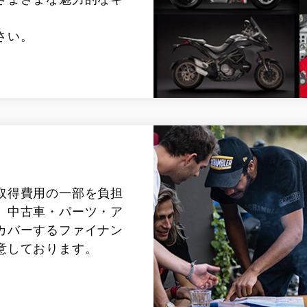
さい。
取得費用の一部を負担
、中古車・パーツ・ア
カバーするファイナン
意しております。