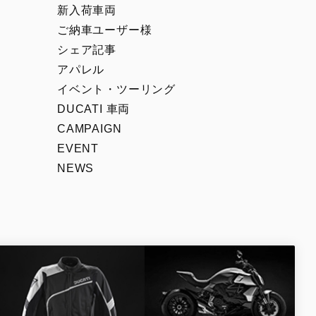
00
Icon Rizoma
新入荷車両
Full Throttle
ご納車ユーザー様
シェア記事
Nightshift
アパレル
Scrambler 100
イベント・ツーリング
1100 Sport PRO
DUCATI 車両
CAMPAIGN
EVENT
NEWS