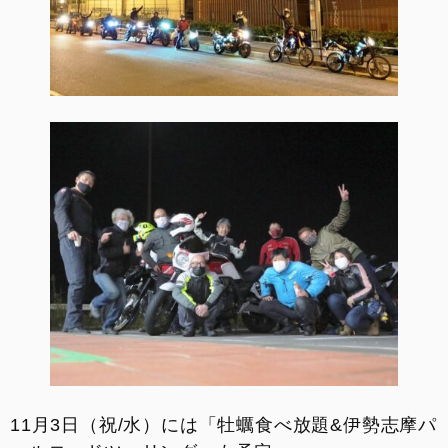
11月3日（祝/水）には「牡蠣食べ放題&伊勢志摩パ