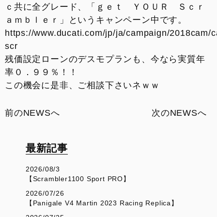
ｃ共に全グレード、「ｇｅｔ ＹＯＵＲ Ｓｃｒ
ａｍｂｌｅｒ」というキャンペーン中です。
https://www.ducati.com/jp/ja/campaign/2018cam/
scr
残価設定ローンのデスモプランも、今なら実質年
率０．９９％！！
この機会に是非、ご相談下さいネｗｗ
前のNEWSへ
次のNEWSへ
最新記事
2026/08/3
【Scrambler1100 Sport PRO】
2026/07/26
【Panigale V4 Martin 2023 Racing Replica】