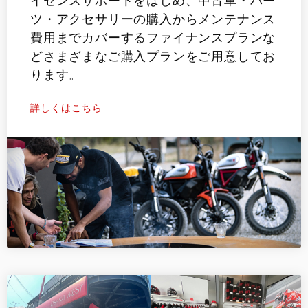
イセンスサポートをはじめ、中古車・パー
ツ・アクセサリーの購入からメンテナンス
費用までカバーするファイナンスプランな
どさまざまなご購入プランをご用意してお
ります。
詳しくはこちら