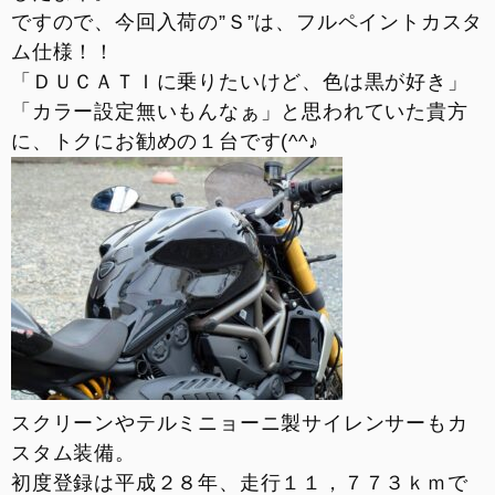
ですので、今回入荷の”Ｓ”は、フルペイントカスタ
ム仕様！！
「ＤＵＣＡＴＩに乗りたいけど、色は黒が好き」
「カラー設定無いもんなぁ」と思われていた貴方
に、トクにお勧めの１台です(^^♪
スクリーンやテルミニョーニ製サイレンサーもカ
スタム装備。
初度登録は平成２８年、走行１１，７７３ｋｍで