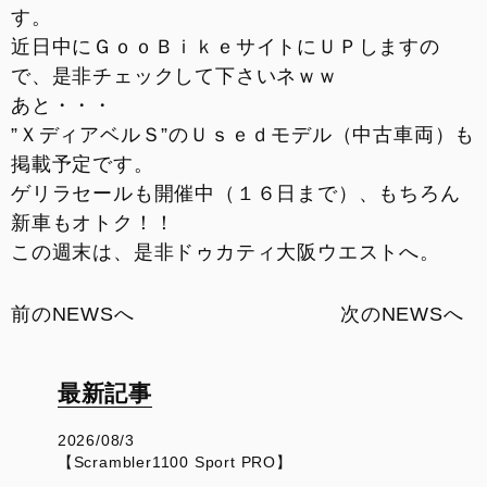
す。
近日中にＧｏｏＢｉｋｅサイトにＵＰしますの
で、是非チェックして下さいネｗｗ
あと・・・
”ＸディアベルＳ”のＵｓｅｄモデル（中古車両）も
掲載予定です。
ゲリラセールも開催中（１６日まで）、もちろん
新車もオトク！！
この週末は、是非ドゥカティ大阪ウエストへ。
前のNEWSへ
次のNEWSへ
最新記事
2026/08/3
【Scrambler1100 Sport PRO】