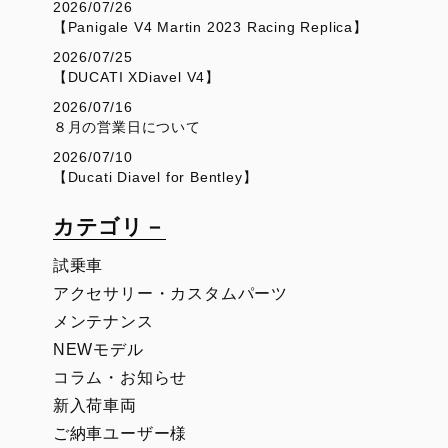
2026/07/26
【Panigale V4 Martin 2023 Racing Replica】
2026/07/25
【DUCATI XDiavel V4】
2026/07/16
８月の営業日について
2026/07/10
【Ducati Diavel for Bentley】
カテゴリ－
試乗車
アクセサリー・カスタムパーツ
メンテナンス
NEWモデル
コラム・お知らせ
新入荷車両
ご納車ユーザー様