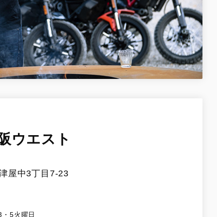
阪ウエスト
屋中3丁目7-23
3・5火曜日