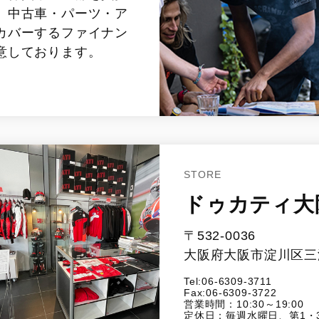
、中古車・パーツ・ア
カバーするファイナン
意しております。
STORE
ドゥカティ大
〒532-0036
大阪府大阪市淀川区三津
Tel:06-6309-3711
Fax:06-6309-3722
営業時間：10:30～19:00
定休日：毎週水曜日、第1・