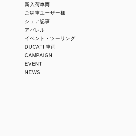
00
Icon Rizoma
新入荷車両
Full Throttle
ご納車ユーザー様
シェア記事
Nightshift
アパレル
Scrambler 100
イベント・ツーリング
1100 Sport PRO
DUCATI 車両
CAMPAIGN
EVENT
NEWS