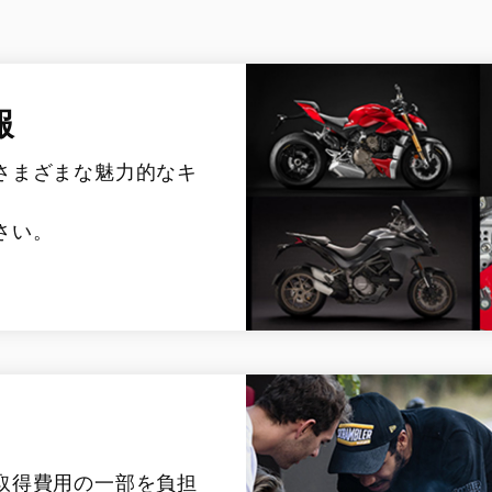
報
さまざまな魅力的なキ
さい。
取得費用の一部を負担