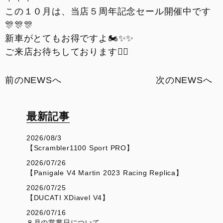
この１０月は、当店５周年記念セール開催中です
🎊🎊🎊
新車がとてもお得ですよ🏍✨✨
ご来店お待ちしております🙇‍♂️
前のNEWSへ
次のNEWSへ
最新記事
2026/08/3
【Scrambler1100 Sport PRO】
2026/07/26
【Panigale V4 Martin 2023 Racing Replica】
2026/07/25
【DUCATI XDiavel V4】
2026/07/16
８月の営業日について