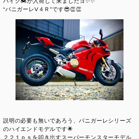
バイク🏍が入荷して来ましたヨ✨✨
お支払いシミュレーション
“パニガーレV４Ｒ”です😎👏👏
コンフィギュレーター
お問い合わせ
説明の必要も無いであろう、パニガーレシリーズ
のハイエンドモデルです🌟
２２１ｐｓを叩き出すスーパーモンスターモデル