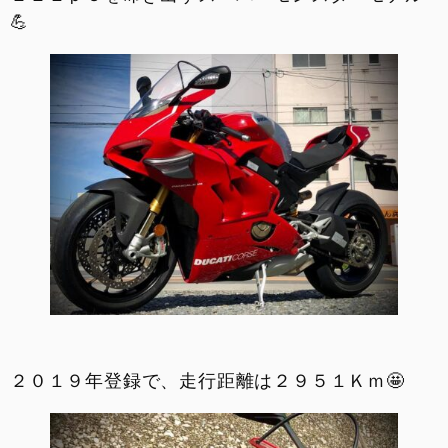
💪
２０１９年登録で、走行距離は２９５１Ｋｍ🤩