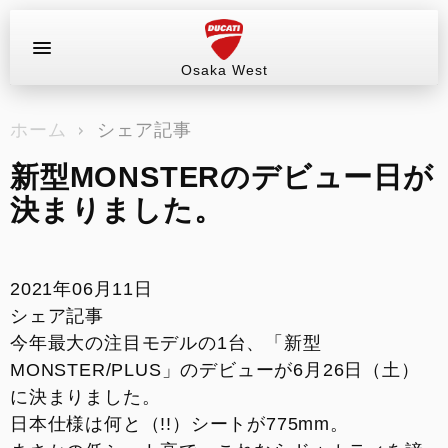
Osaka West
お問い合わせ
ホーム
シェア記事
ラインアップ
新型MONSTERのデビュー日が
サービス情報
決まりました。
ブログ（最新情報）
2021年06月11日
試乗車
シェア記事
今年最大の注目モデルの1台、「新型
イベント&ツーリング
MONSTER/PLUS」のデビューが6月26日（土）
に決まりました。
販売情報
日本仕様は何と（!!）シートが775mm。