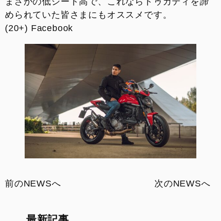
まさかの低シート高で、これならドゥカティを諦
お支払いシミュレーション
められていた皆さまにもオススメです。
(20+) Facebook
コンフィギュレーター
お問い合わせ
前のNEWSへ
次のNEWSへ
最新記事