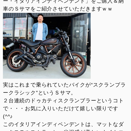
ー・イタリアインディペンデント」をご購入＆納
お支払いシミュレーション
車のＳサマをご紹介させていただきますｗｗ
コンフィギュレーター
お問い合わせ
実はこれまで乗られていたバイクが“スクランブラ
ークラシック”というＳサマ。
２台連続のドゥカティスクランブラーというコト
で・・・お気に入りいただけて嬉しい限りです
(^^♪
このイタリアインディペンデントは、マットなダ