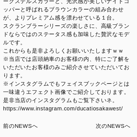
ークステルスカラーと、光沢感が美しいナイトコ
ッパーと呼ばれるブラウンカラーの組み合わせ
が、よりプレミアム感を漂わせている１台。
スクランブラーシリーズの楽しさに、高級ブラン
ドならではのステータス感も加味した贅沢なモデ
ルです。
これからも是非よろしくお願いいたしますｗｗ
※当店では店頭納車のお客様の内、特にご了解を
いただいたお客様のみご紹介させていただいてお
ります。
※インスタグラムでもフェイスブックページとは
一味違うエフェクト画像でご紹介しております。
是非当店のインスタグラムもご覧下さいネ。
https://www.instagram.com/ducatiosakawest/
前のNEWSへ
次のNEWSへ