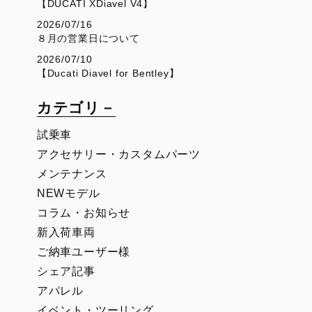
【DUCATI XDiavel V4】
2026/07/16
８月の営業日について
2026/07/10
【Ducati Diavel for Bentley】
カテゴリ－
試乗車
アクセサリー・カスタムパーツ
メンテナンス
NEWモデル
コラム・お知らせ
新入荷車両
ご納車ユーザー様
シェア記事
アパレル
イベント・ツーリング