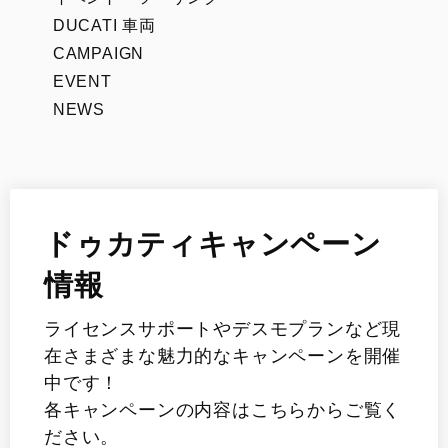
DUCATI 車両
CAMPAIGN
EVENT
NEWS
ドゥカティキャンペーン
情報
ライセンスサポートやデスモプランなど現
在さまざまな魅力的なキャンペーンを開催
中です！
各キャンペーンの内容はこちらからご覧く
ださい。