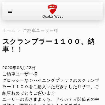
Osaka West
お問い合わせ
ホーム
ご納車ユーザー様
ラインアップ
スクランブラー１１００、納
サービス情報
車！！
ブログ（最新情報）
2020年03月22日
試乗車
ご納車ユーザー様
グロッシーなシャイニングブラックのスクランブ
イベント&ツーリング
ラー１１００をご購入いただきましたＵサマ、ご
納車おめでとうございます
販売情報
ユーザーの皆さまよりも、ドゥカティ関係者の中