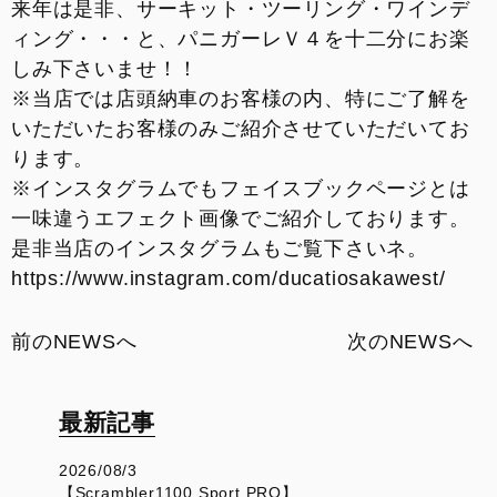
来年は是非、サーキット・ツーリング・ワインデ
ィング・・・と、パニガーレＶ４を十二分にお楽
しみ下さいませ！！
※当店では店頭納車のお客様の内、特にご了解を
いただいたお客様のみご紹介させていただいてお
ります。
※インスタグラムでもフェイスブックページとは
一味違うエフェクト画像でご紹介しております。
是非当店のインスタグラムもご覧下さいネ。
https://www.instagram.com/ducatiosakawest/
前のNEWSへ
次のNEWSへ
最新記事
2026/08/3
【Scrambler1100 Sport PRO】