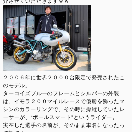
介させていただきますｗｗ
お支払いシミュレーション
コンフィギュレーター
お問い合わせ
２００６年に世界２０００台限定で発売されたこ
のモデル。
ターコイズブルーのフレームとシルバーの外装
は、イモラ２００マイルレースで優勝を飾ったマ
シンのカラーリングで、その時に操縦していたレ
ーサーが、“ポールスマート”というライダー。
実在した選手の名前が、そのまま車名になったっ