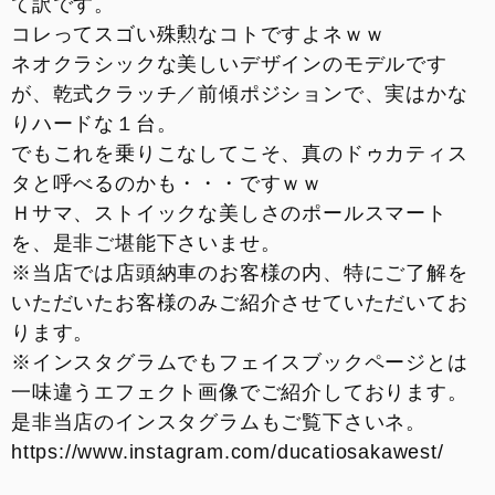
て訳です。
コレってスゴい殊勲なコトですよネｗｗ
ネオクラシックな美しいデザインのモデルです
が、乾式クラッチ／前傾ポジションで、実はかな
りハードな１台。
でもこれを乗りこなしてこそ、真のドゥカティス
タと呼べるのかも・・・ですｗｗ
Ｈサマ、ストイックな美しさのポールスマート
を、是非ご堪能下さいませ。
※当店では店頭納車のお客様の内、特にご了解を
いただいたお客様のみご紹介させていただいてお
ります。
※インスタグラムでもフェイスブックページとは
一味違うエフェクト画像でご紹介しております。
是非当店のインスタグラムもご覧下さいネ。
https://www.instagram.com/ducatiosakawest/